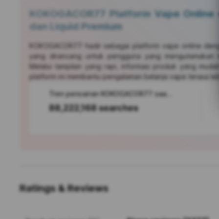
KOKOGACOR77 Platform Vape Online d
dan Liquid Premium
KOKOGACOR77
hadir sebagai platform vape online den
yang dirancang untuk pengguna yang mengutamakan k
Melalui tampilan yang rapi, informasi produk yang mudah 
platform ini membantu pengalaman belanja vape terasa leb
Tren pencarian KOKOGACOR77 saat ini
88,222,168 searches
Ratings & Reviews