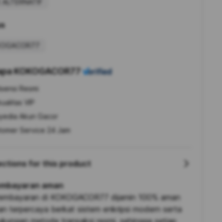
K ALTERNATIF
us
KOGACOR77
apa KOKOGACOR77
isensi Resmi
ualitas VIP
yedia Akun Gacor
tomer Service 24 Jam
ections for this product
embayaran aman
embayaran di KOKOGACOR77 dijamin 100% aman
an terpercaya berkat sistem enkripsi modern serta
ukungan metode transaksi resmi, sehingga setiap