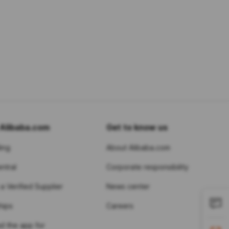
 Alibaba.com
Get to know us
ling
About Alibaba.com
ntral
Corporate responsibility
 Verified Supplier
News center
hips
Careers
d the app for